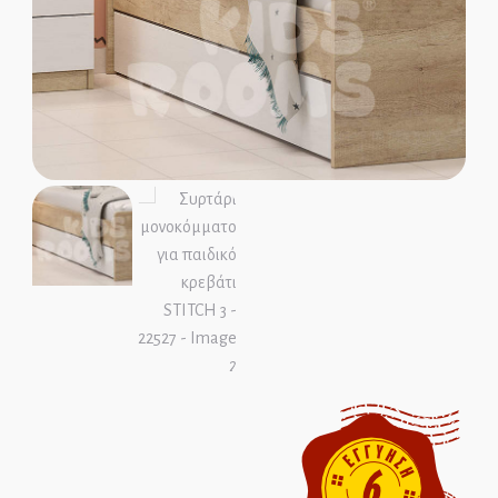
Παιδικοί Καναπέδες
Παιδικές Βιβλιοθήκες
Παιδικές Ντουλάπες
Παιδικά Γραφεία
ΜΑΣΙΦ ΞΥΛΟ
MDF ΚΑΠΛΑΜΑΣ
Ολοκληρωμένα Δωμάτια
Παιδικά Κρεβάτια
Παιδικές Κουκέτες
Παιδικοί Καναπέδες
Παιδικές Βιβλιοθήκες
Παιδικές Ντουλάπες