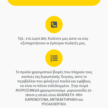
ΑΡΧΙΚΉ
ΕΠΙΚΟΙΝΩΝΊΑ
ΤΗΛ.: 210-2400-863
Τηλ.: 210.2400.863. Καλέστε μας ώστε να σας
εξυπηρετήσουν οι έμπειροι πωλητές μας.
EPIPLEON
Το προϊόν χρησιμοποιεί βαφές που πληρούν τους
κανόνες της Ευρωπαϊκής Ένωσης, ώστε το
περιβάλλον που φιλοξενεί παιδιά και εφήβους
να είναι το πλέον ενδεδειγμένο. Στην σειρά
ΜΟΡΙΟΣΑΝΙΔΑ χρησιμοποιούμε μοριοσανίδα 25-
18mm η οποία είναι ΑΧΑΡΑΧΤΗ -ΜΗ-
ΚΑΡΚΙΝΟΓΟΝΑ, ΑΝΤΙΒΑΚΤΗΡΙΑΚΗ και
ΥΠΟΑΛΛΕΡΓΙΚΗ.