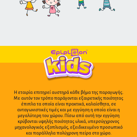
Η εταιρία επιτηρεί αυστηρά κάθε βήμα της παραγωγής.
Με αυτόν τον τρόπο παράγονται εξαιρετικής ποιότητας
έπιπλα τα οποία είναι πρακτικά, καλαίσθητα, σε
ανταγωνιστικές τιμές και με εγγύηση η οποία είναι η
μεγαλύτερη του χώρου. Πίσω από αυτή την εγγύηση
κρύβονται υψηλής ποιότητας υλικά, υπερσύγχρονος
μηχανολογικός εξοπλισμός, εξειδικευμένο προσωπικό
και παράλληλα πολύχρονη πείρα στο χώρο.