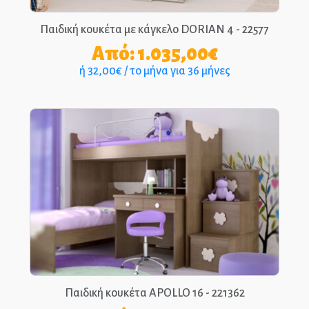
Παιδική κουκέτα με κάγκελο DORIAN 4 - 22577
Από:
1.035,00
€
ή 32,00€ / το μήνα για 36 μήνες
Παιδική κουκέτα APOLLO 16 - 221362