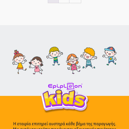
Η εταιρία επιτηρεί αυστηρά κάθε βήμα της παραγωγής.