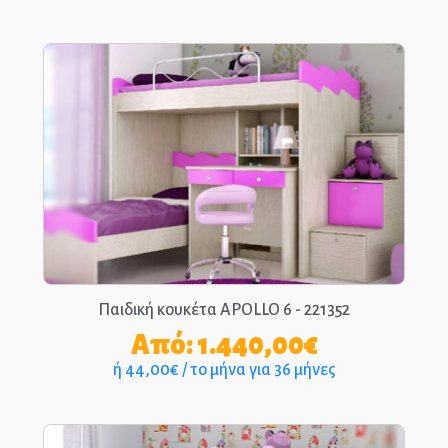
Παιδική κουκέτα APOLLO 6 - 221352
Από:
1.440,00
€
ή 44,00€ / το μήνα για 36 μήνες