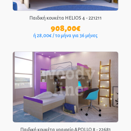
Παιδική κουκέτα HELIOS 4 - 221211
908,00
€
ή 28,00€ / το μήνα για 36 μήνες
Παιδική κουκέτα γραφείο APOLLO 8 - 22681