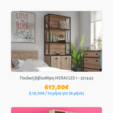
Παιδική βιβλιοθήκη HERACLES 1 - 221443
617,00
€
ή 19,00€ / το μήνα για 36 μήνες