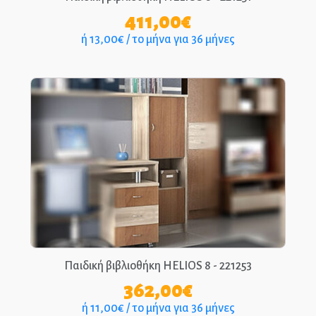
411,00
€
ή 13,00€ / το μήνα για 36 μήνες
Παιδική βιβλιοθήκη HELIOS 8 - 221253
362,00
€
ή 11,00€ / το μήνα για 36 μήνες