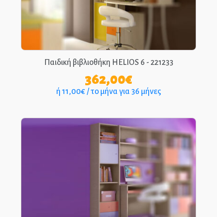
Παιδική βιβλιοθήκη HELIOS 6 - 221233
362,00
€
ή 11,00€ / το μήνα για 36 μήνες