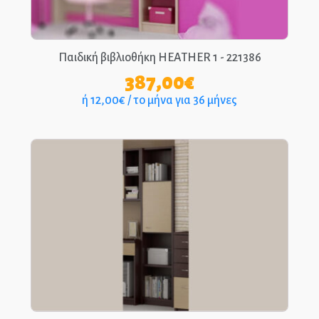
Παιδική βιβλιοθήκη HEATHER 1 - 221386
387,00
€
ή 12,00€ / το μήνα για 36 μήνες