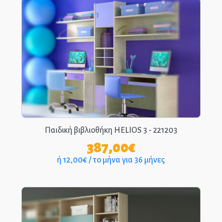
Παιδική βιβλιοθήκη HELIOS 3 - 221203
387,00
€
ή 12,00€ / το μήνα για 36 μήνες