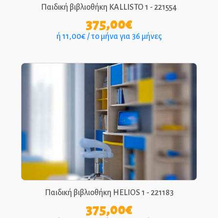
Παιδική βιβλιοθήκη KALLISTO 1 - 221554
375,00
€
ή 11,00€ / το μήνα για 36 μήνες
Παιδική βιβλιοθήκη HELIOS 1 - 221183
375,00
€