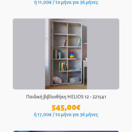
ή 11,00€ / το μήνα για 36 μήνες
Παιδική βιβλιοθήκη HELIOS 12 - 221541
545,00
€
ή 17,00€ / το μήνα για 36 μήνες