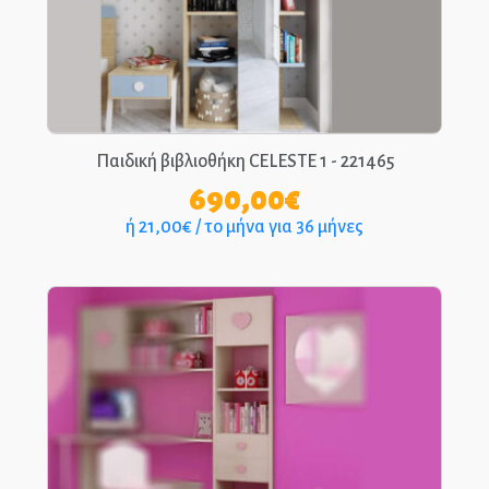
Παιδική βιβλιοθήκη CELESTE 1 - 221465
690,00
€
ή 21,00€ / το μήνα για 36 μήνες