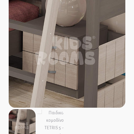
Παιδικοί Καναπέδες
Παιδικές Βιβλιοθήκες
Παιδικές Ντουλάπες
Παιδικά Γραφεία
ΜΑΣΙΦ ΞΥΛΟ
MDF ΚΑΠΛΑΜΑΣ
Ολοκληρωμένα Δωμάτια
Παιδικά Κρεβάτια
Παιδικές Κουκέτες
Παιδικοί Καναπέδες
Παιδικές Βιβλιοθήκες
Παιδικές Ντουλάπες