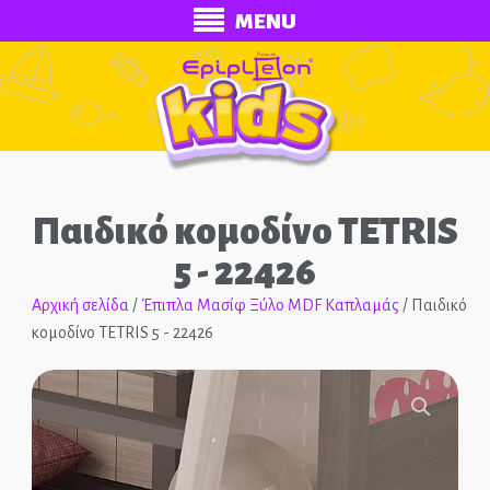
MENU
Παιδικό κομοδίνο TETRIS
5 - 22426
Αρχική σελίδα
/
Έπιπλα Μασίφ Ξύλο MDF Καπλαμάς
/ Παιδικό
κομοδίνο TETRIS 5 - 22426
ECONOMY
Ολοκληρωμένα Δωμάτια
🔍
Παιδικά Κρεβάτια
Παιδικές Κουκέτες