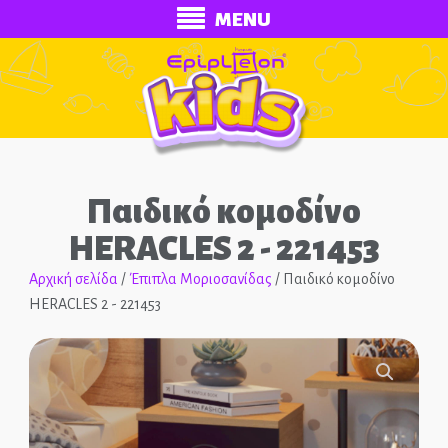
MENU
Παιδικό κομοδίνο
HERACLES 2 - 221453
Αρχική σελίδα
/
Έπιπλα Μοριοσανίδας
/ Παιδικό κομοδίνο
HERACLES 2 - 221453
ECONOMY
Ολοκληρωμένα Δωμάτια
🔍
Παιδικά Κρεβάτια
Παιδικές Κουκέτες