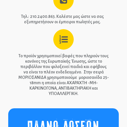
ΑΡΧΙΚΉ
Τηλ.: 210.2400.863. Καλέστε μας ώστε να σας
εξυπηρετήσουν οι έμπειροι πωλητές μας.
ΕΠΙΚΟΙΝΩΝΊΑ
ΤΗΛ.: 210-2400-863
EPIPLEON
Το προϊόν χρησιμοποιεί βαφές που πληρούν τους
κανόνες της Ευρωπαϊκής Ένωσης, ώστε το
περιβάλλον που φιλοξενεί παιδιά και εφήβους
να είναι το πλέον ενδεδειγμένο. Στην σειρά
ΜΟΡΙΟΣΑΝΙΔΑ χρησιμοποιούμε μοριοσανίδα 25-
18mm η οποία είναι ΑΧΑΡΑΧΤΗ -ΜΗ-
ΚΑΡΚΙΝΟΓΟΝΑ, ΑΝΤΙΒΑΚΤΗΡΙΑΚΗ και
ΥΠΟΑΛΛΕΡΓΙΚΗ.