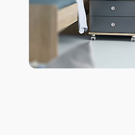
Παιδικοί Καναπέδ
Παιδικές Βιβλιοθ
Παιδικές Ντουλά
Παιδικά Γραφεία