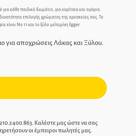
ΤΙΑ
 για κάθε παιδικό δωμάτιο, για κορίτσια και αγόρια.
ΝΑ ΚΑΙ
υνατότητα επιλογής χρώματος της αρεσκείας σας. Το
ΛΙΚΑ
 είναι Νο 11 και το ξύλο μελαμίνη Egger.
ιο για αποχρώσεις Λάκας και Ξύλου.
: 210.2400.863. Καλέστε μας ώστε να σας
ηρετήσουν οι έμπειροι πωλητές μας.