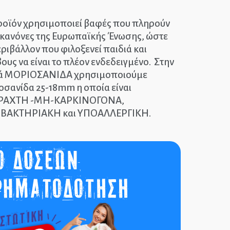
ροϊόν χρησιμοποιεί βαφές που πληρούν
 κανόνες της Ευρωπαϊκής Ένωσης, ώστε
εριβάλλον που φιλοξενεί παιδιά και
ους να είναι το πλέον ενδεδειγμένο. Στην
ά ΜΟΡΙΟΣΑΝΙΔΑ χρησιμοποιούμε
οσανίδα 25-18mm η οποία είναι
ΡΑΧΤΗ -ΜΗ-ΚΑΡΚΙΝΟΓΟΝΑ,
ΒΑΚΤΗΡΙΑΚΗ και ΥΠΟΑΛΛΕΡΓΙΚΗ.