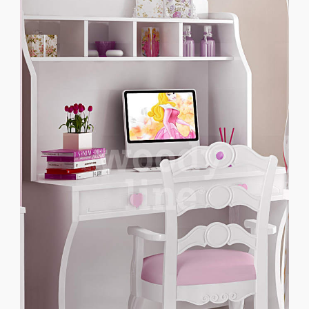
Παιδικοί Καναπέδες
Παιδικές Βιβλιοθήκες
Παιδικές Ντουλάπες
Παιδικά Γραφεία
ΜΑΣΙΦ ΞΥΛΟ
MDF ΚΑΠΛΑΜΑΣ
Ολοκληρωμένα Δωμάτια
Παιδικά Κρεβάτια
Παιδικές Κουκέτες
Παιδικοί Καναπέδες
Παιδικές Βιβλιοθήκες
Παιδικές Ντουλάπες