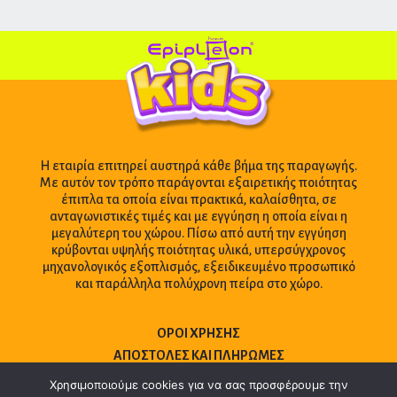
Η εταιρία επιτηρεί αυστηρά κάθε βήμα της παραγωγής.
Με αυτόν τον τρόπο παράγονται εξαιρετικής ποιότητας
έπιπλα τα οποία είναι πρακτικά, καλαίσθητα, σε
ανταγωνιστικές τιμές και με εγγύηση η οποία είναι η
μεγαλύτερη του χώρου. Πίσω από αυτή την εγγύηση
κρύβονται υψηλής ποιότητας υλικά, υπερσύγχρονος
μηχανολογικός εξοπλισμός, εξειδικευμένο προσωπικό
και παράλληλα πολύχρονη πείρα στο χώρο.
ΌΡΟΙ ΧΡΉΣΗΣ
ΑΠΟΣΤΟΛΈΣ ΚΑΙ ΠΛΗΡΩΜΈΣ
ΕΠΙΚΟΙΝΩΝΊΑ
Χρησιμοποιούμε cookies για να σας προσφέρουμε την