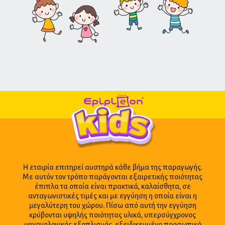
Η εταιρία επιτηρεί αυστηρά κάθε βήμα της παραγωγής.
Με αυτόν τον τρόπο παράγονται εξαιρετικής ποιότητας
έπιπλα τα οποία είναι πρακτικά, καλαίσθητα, σε
ανταγωνιστικές τιμές και με εγγύηση η οποία είναι η
μεγαλύτερη του χώρου. Πίσω από αυτή την εγγύηση
κρύβονται υψηλής ποιότητας υλικά, υπερσύγχρονος
μηχανολογικός εξοπλισμός, εξειδικευμένο προσωπικό