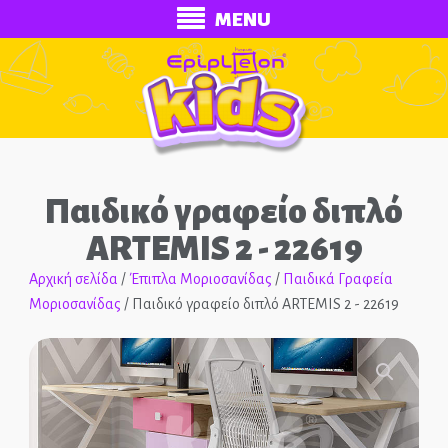
MENU
Παιδικό γραφείο διπλό
ARTEMIS 2 - 22619
Αρχική σελίδα
/
Έπιπλα Μοριοσανίδας
/
Παιδικά Γραφεία
Μοριοσανίδας
/ Παιδικό γραφείο διπλό ARTEMIS 2 - 22619
ECONOMY
Ολοκληρωμένα Δωμάτια
🔍
Παιδικά Κρεβάτια
Παιδικές Κουκέτες