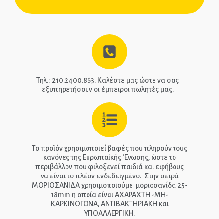
ΑΡΧΙΚΉ
ΕΠΙΚΟΙΝΩΝΊΑ
ΤΗΛ.: 210-2400-863
Τηλ.: 210.2400.863. Καλέστε μας ώστε να σας
εξυπηρετήσουν οι έμπειροι πωλητές μας.
EPIPLEON
Το προϊόν χρησιμοποιεί βαφές που πληρούν τους
κανόνες της Ευρωπαϊκής Ένωσης, ώστε το
περιβάλλον που φιλοξενεί παιδιά και εφήβους
να είναι το πλέον ενδεδειγμένο. Στην σειρά
ΜΟΡΙΟΣΑΝΙΔΑ χρησιμοποιούμε μοριοσανίδα 25-
18mm η οποία είναι ΑΧΑΡΑΧΤΗ -ΜΗ-
ΚΑΡΚΙΝΟΓΟΝΑ, ΑΝΤΙΒΑΚΤΗΡΙΑΚΗ και
ΥΠΟΑΛΛΕΡΓΙΚΗ.