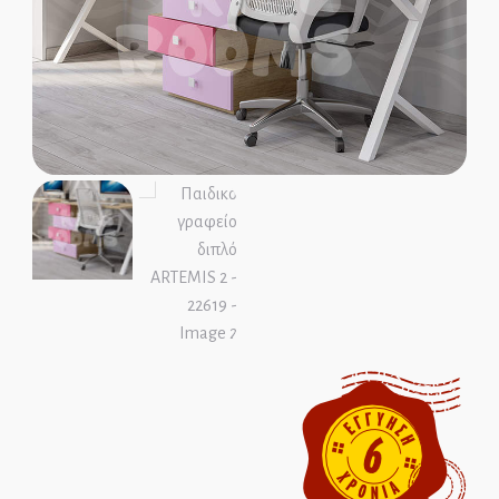
Παιδικοί Καναπέδες
Παιδικές Βιβλιοθήκες
Παιδικές Ντουλάπες
Παιδικά Γραφεία
ΜΑΣΙΦ ΞΥΛΟ
MDF ΚΑΠΛΑΜΑΣ
Ολοκληρωμένα Δωμάτια
Παιδικά Κρεβάτια
Παιδικές Κουκέτες
Παιδικοί Καναπέδες
Παιδικές Βιβλιοθήκες
Παιδικές Ντουλάπες