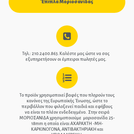
Έπιπλα Μοριοσανίδας
ΑΡΧΙΚΉ
ΕΠΙΚΟΙΝΩΝΊΑ
ΤΗΛ.: 210-2400-863
Τηλ.: 210.2400.863. Καλέστε μας ώστε να σας
EPIPLEON
εξυπηρετήσουν οι έμπειροι πωλητές μας.
Το προϊόν χρησιμοποιεί βαφές που πληρούν τους
κανόνες της Ευρωπαϊκής Ένωσης, ώστε το
περιβάλλον που φιλοξενεί παιδιά και εφήβους
να είναι το πλέον ενδεδειγμένο. Στην σειρά
ΜΟΡΙΟΣΑΝΙΔΑ χρησιμοποιούμε μοριοσανίδα 25-
18mm η οποία είναι ΑΧΑΡΑΧΤΗ -ΜΗ-
ΚΑΡΚΙΝΟΓΟΝΑ, ΑΝΤΙΒΑΚΤΗΡΙΑΚΗ και