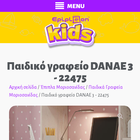
MENU
Παιδικό γραφείο DANAE 3
- 22475
Αρχική σελίδα
/
Έπιπλα Μοριοσανίδας
/
Παιδικά Γραφεία
Μοριοσανίδας
/ Παιδικό γραφείο DANAE 3 - 22475
ECONOMY
Ολοκληρωμένα Δωμάτια
🔍
Παιδικά Κρεβάτια
Παιδικές Κουκέτες