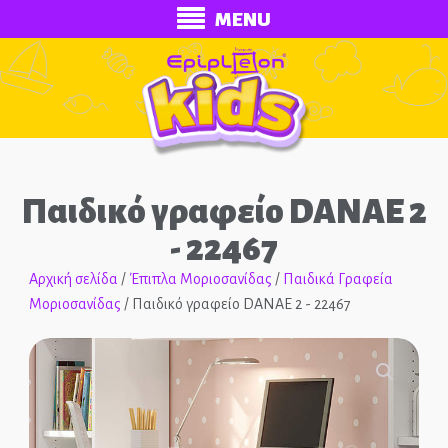
MENU
Παιδικό γραφείο DANAE 2
- 22467
Αρχική σελίδα
/
Έπιπλα Μοριοσανίδας
/
Παιδικά Γραφεία
Μοριοσανίδας
/ Παιδικό γραφείο DANAE 2 - 22467
ECONOMY
Ολοκληρωμένα Δωμάτια
🔍
Παιδικά Κρεβάτια
Παιδικές Κουκέτες