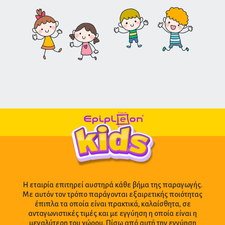
Η εταιρία επιτηρεί αυστηρά κάθε βήμα της παραγωγής.
Με αυτόν τον τρόπο παράγονται εξαιρετικής ποιότητας
έπιπλα τα οποία είναι πρακτικά, καλαίσθητα, σε
ανταγωνιστικές τιμές και με εγγύηση η οποία είναι η
μεγαλύτερη του χώρου. Πίσω από αυτή την εγγύηση