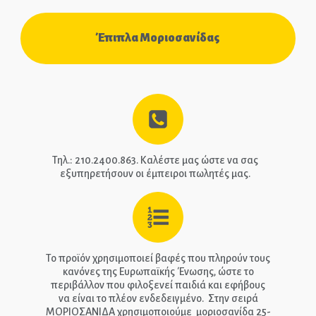
ΑΡΧΙΚΉ
Έπιπλα Μοριοσανίδας
ΕΠΙΚΟΙΝΩΝΊΑ
ΤΗΛ.: 210-2400-863
EPIPLEON
Τηλ.: 210.2400.863. Καλέστε μας ώστε να σας
εξυπηρετήσουν οι έμπειροι πωλητές μας.
Το προϊόν χρησιμοποιεί βαφές που πληρούν τους
κανόνες της Ευρωπαϊκής Ένωσης, ώστε το
περιβάλλον που φιλοξενεί παιδιά και εφήβους
να είναι το πλέον ενδεδειγμένο. Στην σειρά
ΜΟΡΙΟΣΑΝΙΔΑ χρησιμοποιούμε μοριοσανίδα 25-