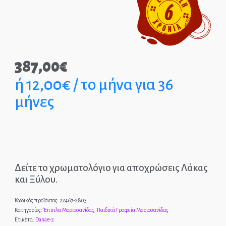
Παιδικά Γραφεία
ΣΤΡΩΜΑΤΑ
387,00
€
ΠΑΙΔΙΚΑ
ή 12,00€ / το μήνα για 36
ΚΡΕΒΑΤΙΑ
μήνες
MONTESSORI
ΠΑΙΔΙΚΑ
ΚΡΕΒΑΤΙΑ
ΝΤΥΜΕΝΑ ΚΑΙ
Δείτε το χρωματολόγιο για αποχρώσεις Λάκας
ΜΕΤΑΛΛΙΚΑ
και Ξύλου.
Κωδικός προϊόντος:
22467-2803
Κατηγορίες:
Έπιπλα Μοριοσανίδας
,
Παιδικά Γραφεία Μοριοσανίδας
Ετικέτα:
Danae-2