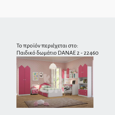
Το προϊόν περιέχεται στο:
Παιδικό δωμάτιο DANAE 2 - 22460