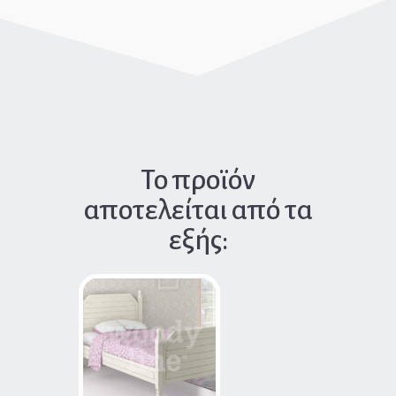
Το προϊόν
αποτελείται από τα
εξής: