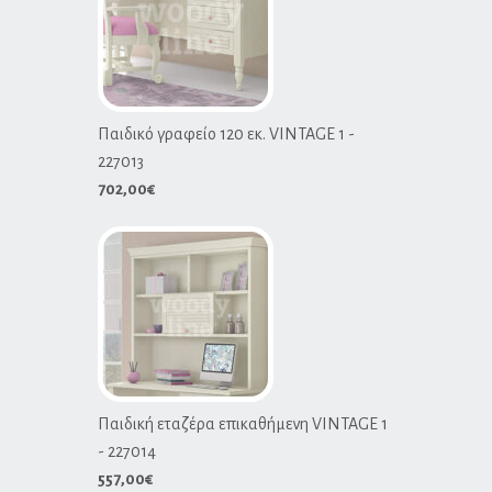
Παιδικό γραφείο 120 εκ. VINTAGE 1 -
227013
702,00
€
Παιδική εταζέρα επικαθήμενη VINTAGE 1
- 227014
557,00
€