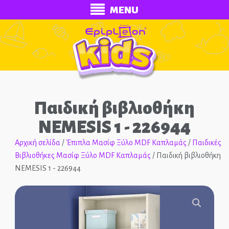
MENU
Παιδική βιβλιοθήκη
NEMESIS 1 - 226944
Αρχική σελίδα
/
Έπιπλα Μασίφ Ξύλο MDF Καπλαμάς
/
Παιδικές
Βιβλιοθήκες Μασίφ Ξύλο MDF Καπλαμάς
/ Παιδική βιβλιοθήκη
ECONOMY
NEMESIS 1 - 226944
Ολοκληρωμένα Δωμάτια
Παιδικά Κρεβάτια
🔍
Παιδικές Κουκέτες