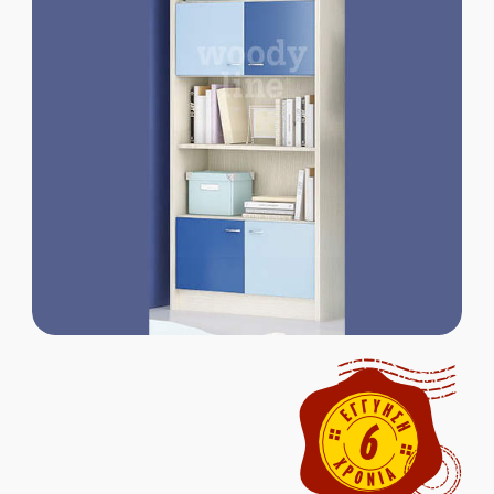
Παιδικοί Καναπέδες
Παιδικές Βιβλιοθήκες
Παιδικές Ντουλάπες
Παιδικά Γραφεία
ΜΑΣΙΦ ΞΥΛΟ
MDF ΚΑΠΛΑΜΑΣ
Ολοκληρωμένα Δωμάτια
Παιδικά Κρεβάτια
Παιδικές Κουκέτες
Παιδικοί Καναπέδες
Παιδικές Βιβλιοθήκες
Παιδικές Ντουλάπες