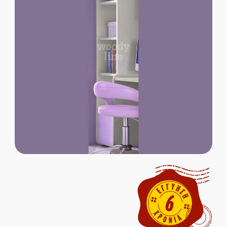
Παιδικοί Καναπέδες
Παιδικές Βιβλιοθήκες
Παιδικές Ντουλάπες
Παιδικά Γραφεία
ΜΑΣΙΦ ΞΥΛΟ
MDF ΚΑΠΛΑΜΑΣ
Ολοκληρωμένα Δωμάτια
Παιδικά Κρεβάτια
Παιδικές Κουκέτες
Παιδικοί Καναπέδες
Παιδικές Βιβλιοθήκες
Παιδικές Ντουλάπες