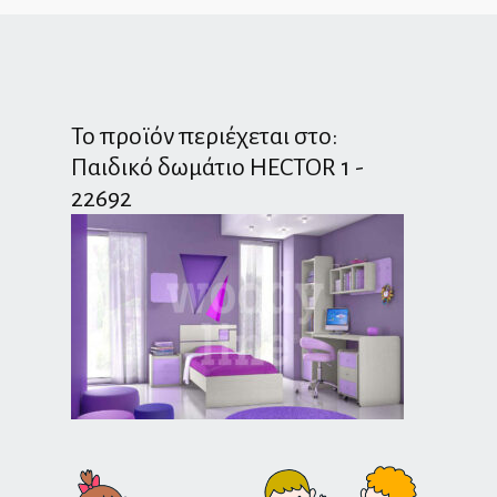
Το προϊόν περιέχεται στο:
Παιδικό δωμάτιο HECTOR 1 -
22692