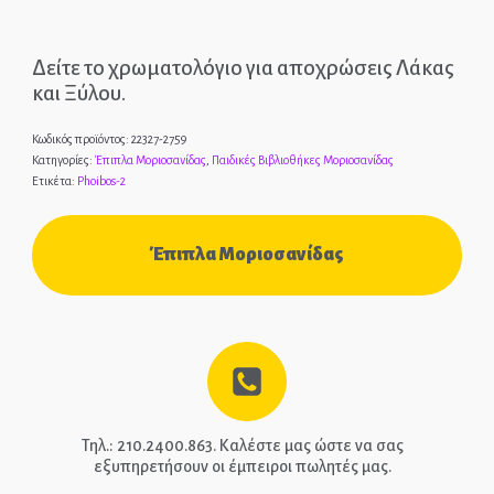
Δείτε το χρωματολόγιο για αποχρώσεις Λάκας
και Ξύλου.
Κωδικός προϊόντος:
22327-2759
Κατηγορίες:
Έπιπλα Μοριοσανίδας
,
Παιδικές Βιβλιοθήκες Μοριοσανίδας
Ετικέτα:
Phoibos-2
Έπιπλα Μοριοσανίδας
Τηλ.: 210.2400.863. Καλέστε μας ώστε να σας
εξυπηρετήσουν οι έμπειροι πωλητές μας.