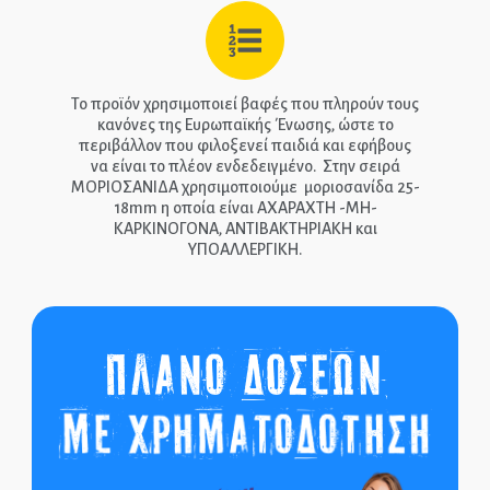
Το προϊόν χρησιμοποιεί βαφές που πληρούν τους
κανόνες της Ευρωπαϊκής Ένωσης, ώστε το
περιβάλλον που φιλοξενεί παιδιά και εφήβους
να είναι το πλέον ενδεδειγμένο. Στην σειρά
ΜΟΡΙΟΣΑΝΙΔΑ χρησιμοποιούμε μοριοσανίδα 25-
18mm η οποία είναι ΑΧΑΡΑΧΤΗ -ΜΗ-
ΚΑΡΚΙΝΟΓΟΝΑ, ΑΝΤΙΒΑΚΤΗΡΙΑΚΗ και
ΥΠΟΑΛΛΕΡΓΙΚΗ.