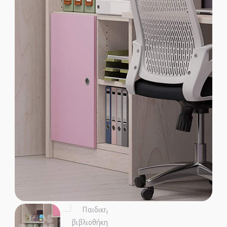
Παιδικά Γραφεία
ΣΤΡΩΜΑΤΑ
ΠΑΙΔΙΚΑ
ΚΡΕΒΑΤΙΑ
MONTESSORI
ΠΑΙΔΙΚΑ
ΚΡΕΒΑΤΙΑ
ΝΤΥΜΕΝΑ ΚΑΙ
ΜΕΤΑΛΛΙΚΑ