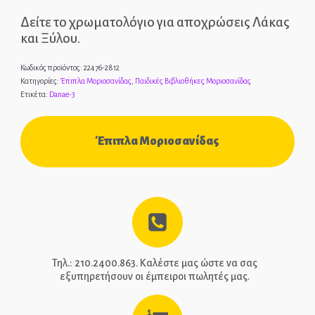
Δείτε το χρωματολόγιο για αποχρώσεις Λάκας
και Ξύλου.
Κωδικός προϊόντος:
22476-2812
Κατηγορίες:
Έπιπλα Μοριοσανίδας
,
Παιδικές Βιβλιοθήκες Μοριοσανίδας
Ετικέτα:
Danae-3
Έπιπλα Μοριοσανίδας
Τηλ.: 210.2400.863. Καλέστε μας ώστε να σας
εξυπηρετήσουν οι έμπειροι πωλητές μας.