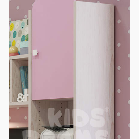
Παιδικοί Καναπέδες
Παιδικές Βιβλιοθήκες
Παιδικές Ντουλάπες
Παιδικά Γραφεία
ΜΑΣΙΦ ΞΥΛΟ
MDF ΚΑΠΛΑΜΑΣ
Ολοκληρωμένα Δωμάτια
Παιδικά Κρεβάτια
Παιδικές Κουκέτες
Παιδικοί Καναπέδες
Παιδικές Βιβλιοθήκες
Παιδικές Ντουλάπες