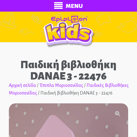
MENU
Παιδική βιβλιοθήκη
DANAE 3 - 22476
Αρχική σελίδα
/
Έπιπλα Μοριοσανίδας
/
Παιδικές Βιβλιοθήκες
Μοριοσανίδας
/ Παιδική βιβλιοθήκη DANAE 3 - 22476
ECONOMY
Ολοκληρωμένα Δωμάτια
🔍
Παιδικά Κρεβάτια
Παιδικές Κουκέτες