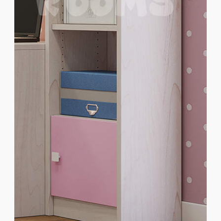
Παιδικά Γραφεία
ΣΤΡΩΜΑΤΑ
ΠΑΙΔΙΚΑ
ΚΡΕΒΑΤΙΑ
MONTESSORI
ΠΑΙΔΙΚΑ
ΚΡΕΒΑΤΙΑ
ΝΤΥΜΕΝΑ ΚΑΙ
ΜΕΤΑΛΛΙΚΑ