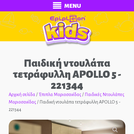
MENU
Παιδική ντουλάπα
τετράφυλλη APOLLO 5 -
221344
ECONOMY
Αρχική σελίδα
/
Έπιπλα Μοριοσανίδας
/
Παιδικές Ντουλάπες
Μοριοσανίδας
/ Παιδική ντουλάπα τετράφυλλη APOLLO 5 -
221344
Ολοκληρωμένα Δωμάτια
Παιδικά Κρεβάτια
Παιδικές Κουκέτες