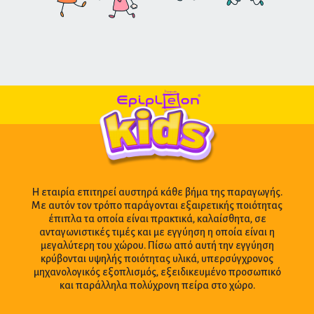
Η εταιρία επιτηρεί αυστηρά κάθε βήμα της παραγωγής.
Με αυτόν τον τρόπο παράγονται εξαιρετικής ποιότητας
έπιπλα τα οποία είναι πρακτικά, καλαίσθητα, σε
ανταγωνιστικές τιμές και με εγγύηση η οποία είναι η
μεγαλύτερη του χώρου. Πίσω από αυτή την εγγύηση
κρύβονται υψηλής ποιότητας υλικά, υπερσύγχρονος
μηχανολογικός εξοπλισμός, εξειδικευμένο προσωπικό
και παράλληλα πολύχρονη πείρα στο χώρο.