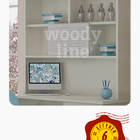
Παιδικοί Καναπέδες
Παιδικές Βιβλιοθήκες
Παιδικές Ντουλάπες
Παιδικά Γραφεία
ΜΑΣΙΦ ΞΥΛΟ
MDF ΚΑΠΛΑΜΑΣ
Ολοκληρωμένα Δωμάτια
Παιδικά Κρεβάτια
Παιδικές Κουκέτες
Παιδικοί Καναπέδες
Παιδικές Βιβλιοθήκες
Παιδικές Ντουλάπες