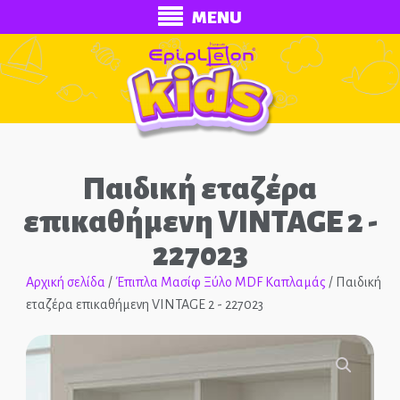
MENU
Παιδική εταζέρα
επικαθήμενη VINTAGE 2 -
227023
ECONOMY
Αρχική σελίδα
/
Έπιπλα Μασίφ Ξύλο MDF Καπλαμάς
/ Παιδική
εταζέρα επικαθήμενη VINTAGE 2 - 227023
Ολοκληρωμένα Δωμάτια
Παιδικά Κρεβάτια
🔍
Παιδικές Κουκέτες