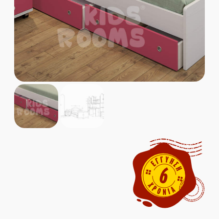
Παιδικοί Καναπέδες
Παιδικές Βιβλιοθήκες
Παιδικές Ντουλάπες
Παιδικά Γραφεία
ΜΑΣΙΦ ΞΥΛΟ
MDF ΚΑΠΛΑΜΑΣ
Ολοκληρωμένα Δωμάτια
Παιδικά Κρεβάτια
Παιδικές Κουκέτες
Παιδικοί Καναπέδες
Παιδικές Βιβλιοθήκες
Παιδικές Ντουλάπες