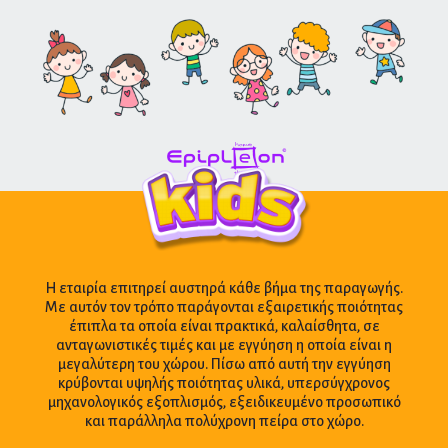
Η εταιρία επιτηρεί αυστηρά κάθε βήμα της παραγωγής.
Με αυτόν τον τρόπο παράγονται εξαιρετικής ποιότητας
έπιπλα τα οποία είναι πρακτικά, καλαίσθητα, σε
ανταγωνιστικές τιμές και με εγγύηση η οποία είναι η
μεγαλύτερη του χώρου. Πίσω από αυτή την εγγύηση
κρύβονται υψηλής ποιότητας υλικά, υπερσύγχρονος
μηχανολογικός εξοπλισμός, εξειδικευμένο προσωπικό
και παράλληλα πολύχρονη πείρα στο χώρο.