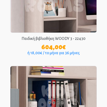
Παιδικά Γραφεία
ΣΤΡΩΜΑΤΑ
ΠΑΙΔΙΚΑ
Παιδική βιβλιοθήκη WOODY 3 - 22430
ΚΡΕΒΑΤΙΑ
604,00
€
MONTESSORI
ή 18,00€ / το μήνα για 36 μήνες
ΠΑΙΔΙΚΑ
ΚΡΕΒΑΤΙΑ
ΝΤΥΜΕΝΑ ΚΑΙ
ΜΕΤΑΛΛΙΚΑ