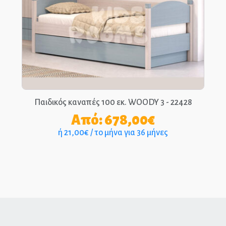
Παιδικός καναπές 100 εκ. WOODY 3 - 22428
Από:
678,00
€
ή 21,00€ / το μήνα για 36 μήνες