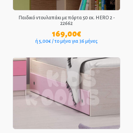
Παιδικό ντουλαπάκι με πόρτα 50 εκ. HERO 2 -
22662
169,00
€
ή 5,00€ / το μήνα για 36 μήνες