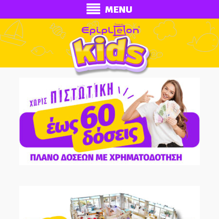
MENU
ECONOMY
Ολοκληρωμένα Δωμάτια
Παιδικά Κρεβάτια
Παιδικές Κουκέτες