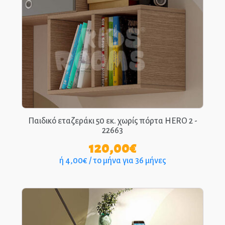
569,00€
Παιδικό εταζεράκι 50 εκ. χωρίς πόρτα HERO 2 -
22663
120,00
€
ή 4,00€ / το μήνα για 36 μήνες