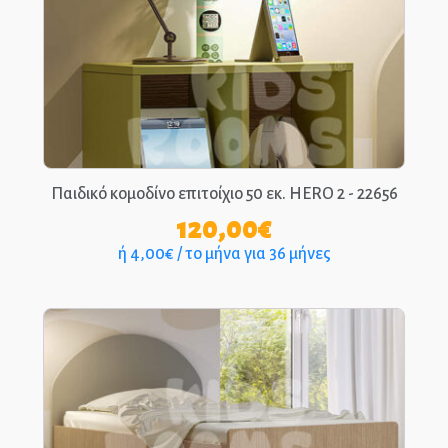
Παιδικό κομοδίνο επιτοίχιο 50 εκ. HERO 2 - 22656
120,00
€
ή 4,00€ / το μήνα για 36 μήνες