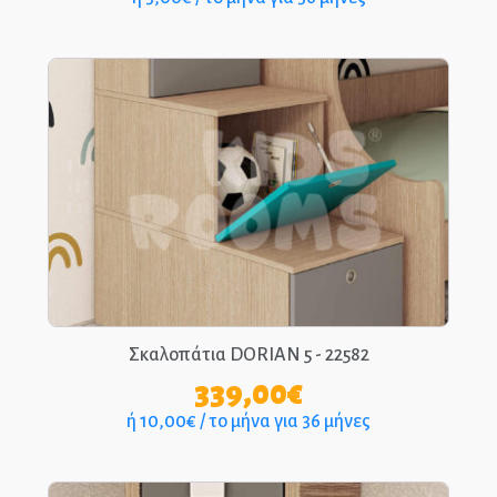
Σκαλοπάτια DORIAN 5 - 22582
339,00
€
ή 10,00€ / το μήνα για 36 μήνες