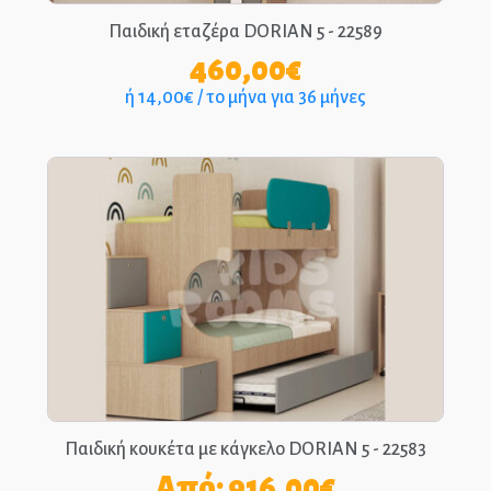
Παιδική εταζέρα DORIAN 5 - 22589
460,00
€
ή 14,00€ / το μήνα για 36 μήνες
Παιδική κουκέτα με κάγκελο DORIAN 5 - 22583
Από:
916,00
€