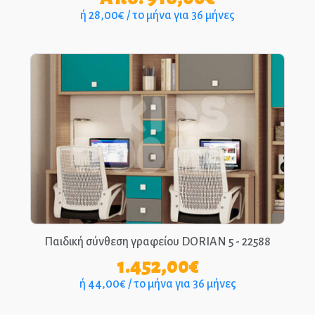
ή 28,00€ / το μήνα για 36 μήνες
Παιδική σύνθεση γραφείου DORIAN 5 - 22588
1.452,00
€
ή 44,00€ / το μήνα για 36 μήνες