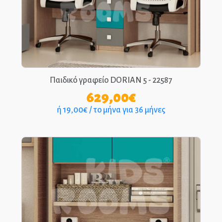
Παιδικά Γραφεία
ΣΤΡΩΜΑΤΑ
ΠΑΙΔΙΚΑ
Παιδικό γραφείο DORIAN 5 - 22587
ΚΡΕΒΑΤΙΑ
629,00
€
MONTESSORI
ή 19,00€ / το μήνα για 36 μήνες
ΠΑΙΔΙΚΑ
ΚΡΕΒΑΤΙΑ
ΝΤΥΜΕΝΑ ΚΑΙ
ΜΕΤΑΛΛΙΚΑ