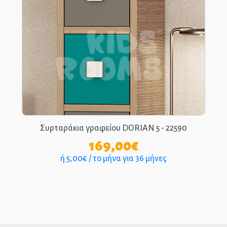
Συρταράκια γραφείου DORIAN 5 - 22590
169,00
€
ή 5,00€ / το μήνα για 36 μήνες