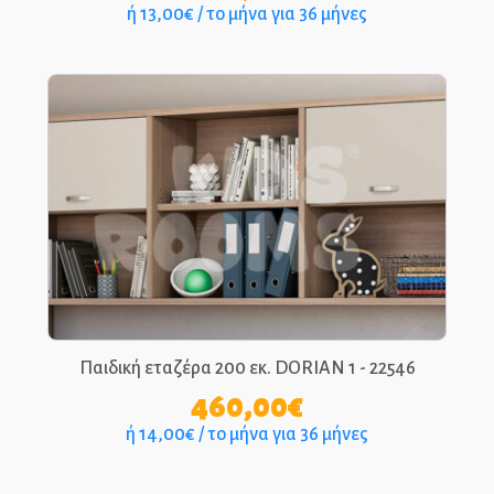
ή 13,00€ / το μήνα για 36 μήνες
Παιδική εταζέρα 200 εκ. DORIAN 1 - 22546
460,00
€
ή 14,00€ / το μήνα για 36 μήνες