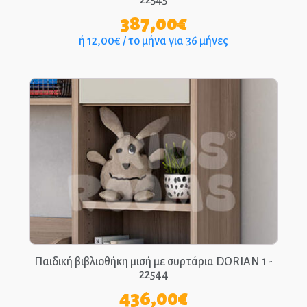
22545
387,00
€
ή 12,00€ / το μήνα για 36 μήνες
Παιδική βιβλιοθήκη μισή με συρτάρια DORIAN 1 -
22544
436,00
€