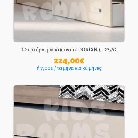
Παιδικά Γραφεία
ΣΤΡΩΜΑΤΑ
ΠΑΙΔΙΚΑ
2 Συρτάρια μικρά καναπέ DORIAN 1 - 22562
ΚΡΕΒΑΤΙΑ
224,00
€
MONTESSORI
ή 7,00€ / το μήνα για 36 μήνες
ΠΑΙΔΙΚΑ
ΚΡΕΒΑΤΙΑ
ΝΤΥΜΕΝΑ ΚΑΙ
ΜΕΤΑΛΛΙΚΑ