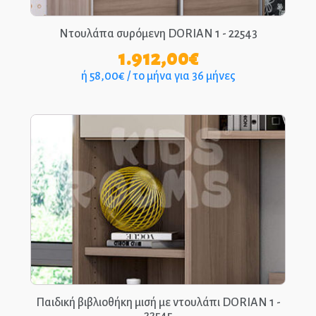
Ντουλάπα συρόμενη DORIAN 1 - 22543
1.912,00
€
ή 58,00€ / το μήνα για 36 μήνες
Παιδική βιβλιοθήκη μισή με ντουλάπι DORIAN 1 -