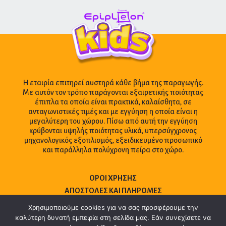
Η εταιρία επιτηρεί αυστηρά κάθε βήμα της παραγωγής.
Με αυτόν τον τρόπο παράγονται εξαιρετικής ποιότητας
έπιπλα τα οποία είναι πρακτικά, καλαίσθητα, σε
ανταγωνιστικές τιμές και με εγγύηση η οποία είναι η
μεγαλύτερη του χώρου. Πίσω από αυτή την εγγύηση
κρύβονται υψηλής ποιότητας υλικά, υπερσύγχρονος
μηχανολογικός εξοπλισμός, εξειδικευμένο προσωπικό
και παράλληλα πολύχρονη πείρα στο χώρο.
ΌΡΟΙ ΧΡΉΣΗΣ
ΑΠΟΣΤΟΛΈΣ ΚΑΙ ΠΛΗΡΩΜΈΣ
ΕΠΙΚΟΙΝΩΝΊΑ
Χρησιμοποιούμε cookies για να σας προσφέρουμε την
καλύτερη δυνατή εμπειρία στη σελίδα μας. Εάν συνεχίσετε να