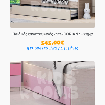
Παιδικός καναπές κενός κάτω DORIAN 1 - 22547
545,00
€
ή 17,00€ / το μήνα για 36 μήνες