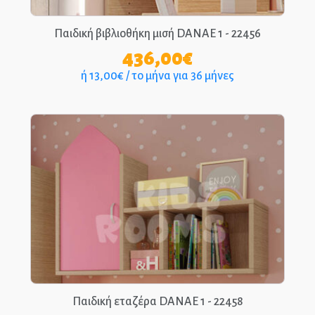
Παιδική βιβλιοθήκη μισή DANAE 1 - 22456
436,00
€
ή 13,00€ / το μήνα για 36 μήνες
Παιδική εταζέρα DANAE 1 - 22458