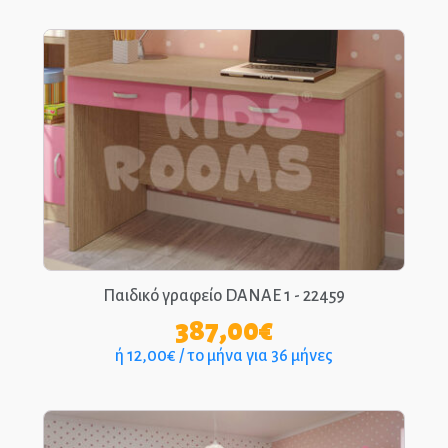
Παιδικό γραφείο DANAE 1 - 22459
387,00
€
ή 12,00€ / το μήνα για 36 μήνες