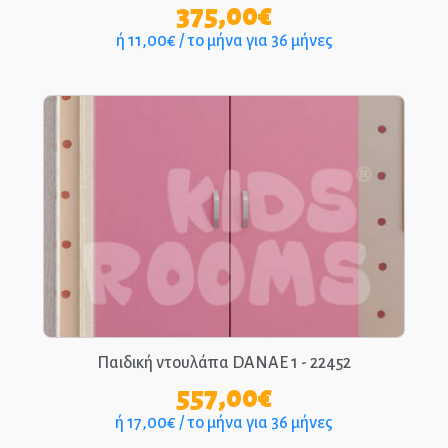
375,00
€
ή 11,00€ / το μήνα για 36 μήνες
Παιδική ντουλάπα DANAE 1 - 22452
557,00
€
ή 17,00€ / το μήνα για 36 μήνες