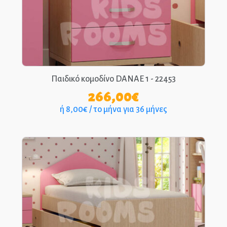
Παιδικό κομοδίνο DANAE 1 - 22453
266,00
€
ή 8,00€ / το μήνα για 36 μήνες