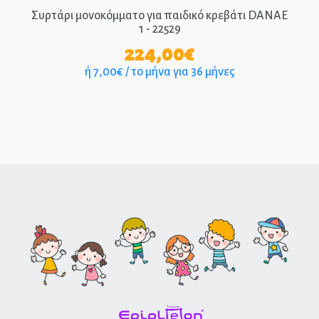
Συρτάρι μονοκόμματο για παιδικό κρεβάτι DANAE
1 - 22529
224,00
€
ή 7,00€ / το μήνα για 36 μήνες